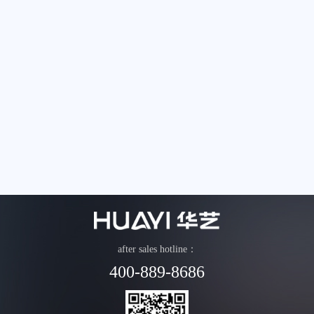
after sales hotline：
400-889-8686