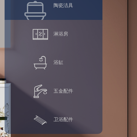
陶瓷洁具
淋浴房
浴缸
五金配件
卫浴配件