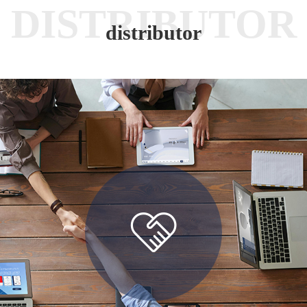
DISTRIBUTOR
distributor