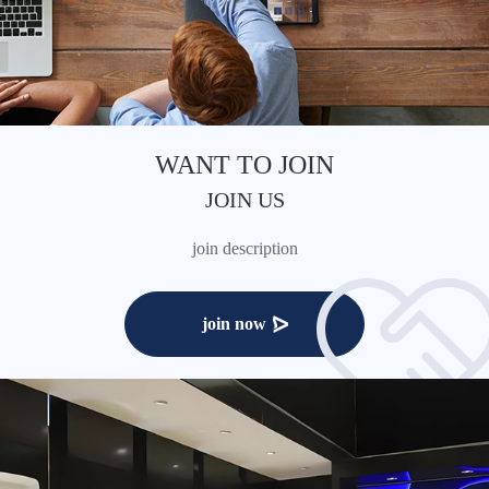
WANT TO JOIN
JOIN US
join description
join now