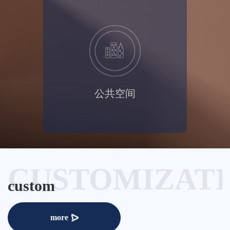
公共空间
CUSTOMIZAT
custom
more