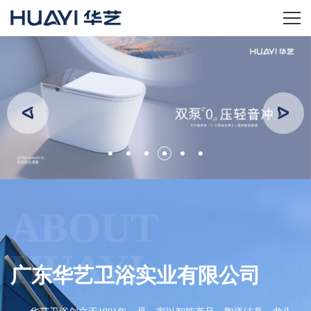
home
关于华艺
华艺产品
新闻资讯
招商加盟
ABOUT
服务技术
HUAYI
广东华艺卫浴实业有限公司
经销商专区